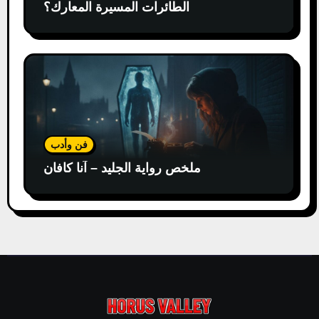
الطائرات المسيرة المعارك؟
فن وأدب
ملخص رواية الجليد – آنا كافان