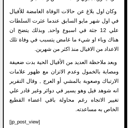
وكان اول بلاغ عن حالات الوفاة الغامضة للأفيال
في اول شهر مايو السابق عندما عثرت السلطات
علي 12 جثة في اسبوع واحد, وبذلك يتضح ان
هناك وباء او شيء ما غامض يتسبب في وفاة تلك
الاعداد من الافيال منذ اكثر من شهرين.
وبعد ملاحظة العديد من الأفيال الحية بدت ضعيفة
ومصابة بالخمول وعدم الاتزان مع ظهور علامات
الارتباك وصعوبة بالمشي أو العرج , وقال التقرير
انه شوهد فيل وهو يسير في دوائر وغير قادر علي
تغيير الاتجاه رغم محاولة باقي اعضاء القطيع
الخاص به مساعدته.
[jp_post_view]