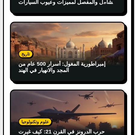
الشامل والمفصل لمميزات وعيوب السيارات
الكهربائية
تاريخ
إمبراطورية المغول: أسرار 500 عام من
المجد والانهيار في الهند
علوم وتكنولوجيا
حرب الدرونز في القرن 21: كيف غيرت