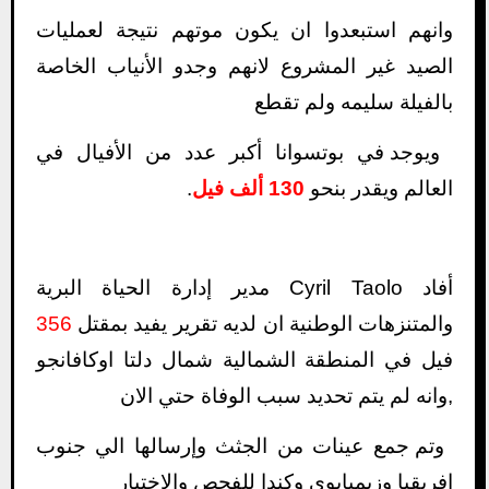
وانهم استبعدوا ان يكون موتهم نتيجة لعمليات
الصيد غير المشروع لانهم وجدو الأنياب الخاصة
بالفيلة سليمه ولم تقطع
ويوجد في بوتسوانا أكبر عدد من الأفيال في
العالم ويقدر بنحو
130 ألف فيل
.
أفاد Cyril Taolo مدير إدارة الحياة البرية
والمتنزهات الوطنية ان لديه تقرير يفيد بمقتل
356
فيل في المنطقة الشمالية شمال دلتا اوكافانجو
,وانه لم يتم تحديد سبب الوفاة حتي الان
وتم جمع عينات من الجثث وإرسالها الي جنوب
افريقيا وزيمبابوي وكندا للفحص والاختبار