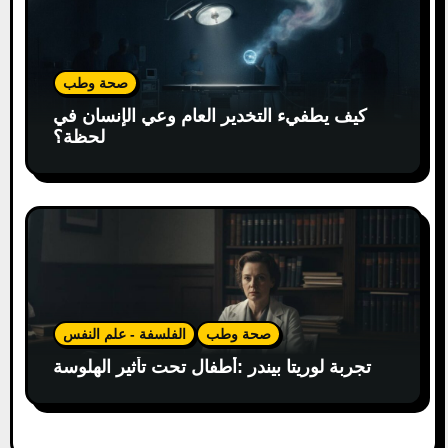
صحة وطب
كيف يطفيء التخدير العام وعي الإنسان في
لحظة؟
صحة وطب
الفلسفة - علم النفس
تجربة لوريتا بيندر :أطفال تحت تأثير الهلوسة