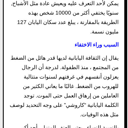
يمكن لأحد التعرف عليه ويعيش عادة مثل الأشباح,
سنويًا يختفي أكثر من 10000 شخص بهذه
الطريقة بالمقارنة ، يبلغ عدد سكان اليابان 127
مليون نسمة.
السبب وراء الاختفاء
يقال إن الثقافة اليابانية لديها قدر هائل من الضغط
من المجتمع ، منذ الطفولة. لدرجة أن الرجال
يعزلون أنفسهم في غرفتهم لسنوات متتالية
للهروب من الضغط. غالبًا ما يعاني الكثير من
العاملين من إرهاق العمل حتى الموت. توجد
الكلمة اليابانية “كاروشي” على وجه التحديد لوصف
مثل هذه الوفيات.
بالنسبة للنساء ، يعتبر العنف المنزلي أحد أكبر