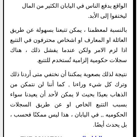
الواقع يدفع الناس في اليابان الكثير من المال
ليختفوا إلى الأبد.
بالنسبة لمعظمنا ، يمكن تتبعنا بسهولة عن طريق
العائلة او المعارف او اشخاص محترفون في التتبع
اذا لزم الامر ولكن عندما يفشل ذلك ، هناك
سجلات حكومية إلزامية تُستخدم للتتبع.
نتيجة لذلك بصعوبة يمكننا أن نختفي متى أردنا ذلك
وترك كل شيء وراءنا , كما أننا لن نتمكن من
الذهاب بعيدًا بحيث لا يمكن لأحد أن يعيدنا سواء
بسبب التتبع الخاص او عن طريق السجلات
الحكوميه ,, في اليابان ، هذا ليس ممكنًا فحسب ،
بل يحدث أيضًا.