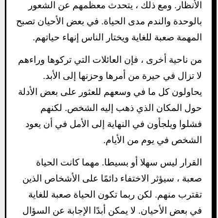
الأنظار. ومع ذلك ، يتحدث معظمهم عن الشعور
بالوحدة والندم مدى الحياة. في بعض الأحيان تصبح
المهمة صعبة للغاية ويختار الناس إنهاء حياتهم.
من ناحية أخرى ، فإن العائلات التي تركوها وراءهم
لا تزال في حيرة من أمرها وحزنها إلى الأبد.
يحاولون كل ما في وسعهم للعثور على بعض الأدلة
حول المكان الذي ذهب إليه الشخص. لكنهم
فشلوا ويلجأون في النهاية إلى الأمل في أن يعود
الشخص في يوم من الأيام.
القرار ليس سهلا أو بسيطا. مهما كانت الحياة
صعبة ، سيؤثر الاختفاء دائمًا على الأ
شخاص الذين
تقترب منهم. لكن ربما تكون الحياة صعبة للغاية
في بعض الأحيان. لا يمكن أبدًا الإجابة عن السؤال