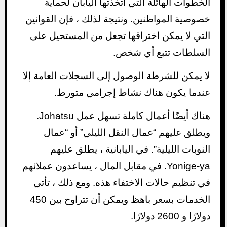
الخطوات الهائلة التي اتخذتها اليابان لحماية
خصوصية المواطنين. ونتيجة لذلك ، فإن القوانين
التي لا يمكن اختراقها تجعل من المستحيل على
السلطات تتبع أي شخص.
لا يمكن للشرطة الوصول إلى السجلات العامة إلا
عندما يكون هناك نشاط إجرامي متورط.
هناك أيضًا أعمال كاملة تسهل عمل Johatsu.
ويطلق عليهم “عمال النقل الليلي” أو “عمال
النوبات الليلية”. في اليابانية ، يطلق عليهم
Yonige-ya. في مقابل المال ، يساعدون عملائهم
في تنظيم حالات الاختفاء هذه. ومع ذلك ، تأتي
الخدمات بسعر باهظ ويمكن أن تتراوح بين 450
دولارًا و 2600 دولارًا.