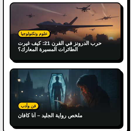
علوم وتكنولوجيا
حرب الدرونز في القرن 21: كيف غيرت
الطائرات المسيرة المعارك؟
فن وأدب
ملخص رواية الجليد – آنا كافان