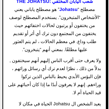
THE JOHATSU: شعب اليابان المختفي
مصطلح “
Johatsu
” هو مصطلح ياباني يعني
“الأشخاص المتبخرون”. يستخدم المصطلح لوصف
من يختفون أو يرتبون لحالات اختفائهم حيث
يختفون من المجتمع دون ترك أي أثر أو تقديم
طلب وداع. في معظم الحالات ، لم يتم العثور
عليها مطلقًا. بمعني أنهم “يتبخرون”.
ولا يعرف حتى أقرب الناس إليهم أنهم سيختفون ,
بدلاً من ذلك ، نظرًا لعدم ترك أي رسائل ورائهم ،
فإن البؤس الأبدي يحيط بالناس الذين تركوا
وراءهم. إنهم لا يعرفون أبدًا ما إذا كان أحبائهم على
قيد الحياة أم لا.
يعيد الشخص ال Johatsu الحياة في مكان لا