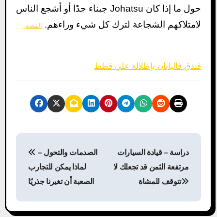
حول ما إذا كان Johatsu جبناء جدًا أو أشجع الناس
لامتلاكهم الشجاعة لترك كل شيء وراءهم.
المصدر
فندق فاليابان بإطلالة علي قطط
P
دراسة – قيادة السيارات
الصدمات والتحول –
o
مرتفعة الثمن قد تجعلك لا
لماذا يمكن للتجارب
s
تتوقف للمشاة
الصعبة أن تغيرنا جذريًا
t