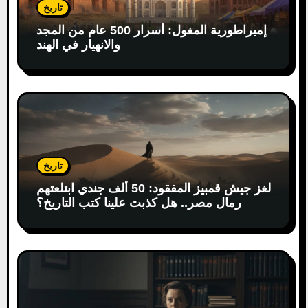
تاريخ
إمبراطورية المغول: أسرار 500 عام من المجد
والانهيار في الهند
تاريخ
لغز جيش قمبيز المفقود: 50 ألف جندي ابتلعتهم
رمال مصر.. هل كذبت علينا كتب التاريخ؟