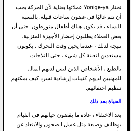
تختار Yonige-ya عملائها بعناية لأن الحركة يجب
أن تتم غالبًا في غضون ساعات قليلة. بالنسبة
للنساء ، قد يكون هناك أطفال متورطون. حتى أن
بعض العملاء يطلبون إحضار الأجهزة المنزلية.
نتيجة لذلك ، عندما يحين وقت التحرك ، يكونون
مستعدين لتعبئة كل شيء ، حتى الثلاجات.
بالطبع ، الأشخاص الذين ليس لديهم المال
للمهنيين لديهم كتيبات إرشادية تسرد كيف يمكنهم
تنظيم اختفائهم.
الحياة بعد ذلك
بعد الاختفاء ، عادة ما يقضون حياتهم في القيام
بوظائف وضيعة مثل غسل الصحون والابتعاد عن