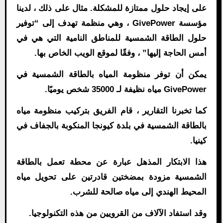
على إيجاد حلول ممتازة للمشكلة. مثال على ذلك ، لدينا
مؤسسة GivePower ، وهي منظمة تهدف إلى “توفير
حلول الطاقة الشمسية للمناطق النامية التي هي في
أمس الحاجة إليها” ، وفقًا لموقع الويب الخاص بها.
يمكن أن توفر منظومة المياه بالطاقة الشمسية في
GivePower مياه نظيفة لـ 35000 شخص يوميًا.
كما تخبرنا التقارير ، قام الفريق بتركيب منظومة مياه
بالطاقة الشمسية في بلدة كيونجا المنكوبة بالجفاف في
كينيا.
هذا الابتكار المذهل عبارة عن محطة تعمل بالطاقة
الشمسية مزودة بمضختين قادرتين على تحويل مياه
المحيط الهندي إلى مياه صالحة للشرب.
وقد استفاد الآلاف من القرويين من هذه التكنولوجيا.