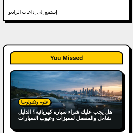
إستمع إلى إذاعات الراديو
You Missed
علوم وتكنولوجيا
هل يجب عليك شراء سيارة كهربائية؟ الدليل
الشامل والمفصل لمميزات وعيوب السيارات
الكهربائية