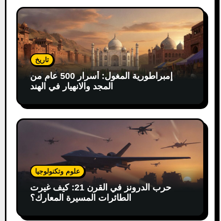
تاريخ
إمبراطورية المغول: أسرار 500 عام من
المجد والانهيار في الهند
علوم وتكنولوجيا
حرب الدرونز في القرن 21: كيف غيرت
الطائرات المسيرة المعارك؟