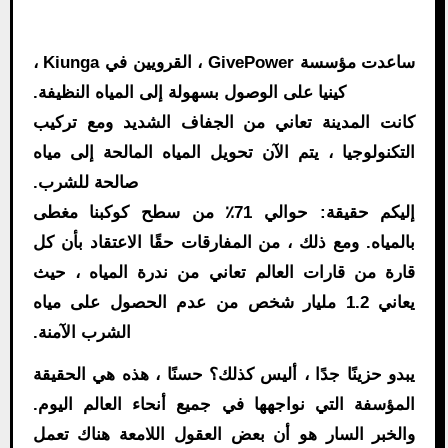
ساعدت مؤسسة GivePower ، القرويين في Kiunga ،
كينيا على الوصول بسهولة إلى المياه النظيفة.
كانت المدينة تعاني من الجفاف الشديد ومع تركيب
التكنولوجيا ، يتم الآن تحويل المياه المالحة إلى مياه
صالحة للشرب.
إليكم حقيقة: حوالي 71٪ من سطح كوكبنا مغطى
بالمياه. ومع ذلك ، من المفارقات حقًا الاعتقاد بأن كل
قارة من قارات العالم تعاني من ندرة المياه ، حيث
يعاني 1.2 مليار شخص من عدم الحصول على مياه
الشرب الآمنة.
يبدو حزينًا جدًا ، أليس كذلك؟ حسنًا ، هذه هي الحقيقة
المؤسفة التي نواجهها في جميع أنحاء العالم اليوم.
والخبر السار هو أن بعض العقول اللامعة هناك تعمل