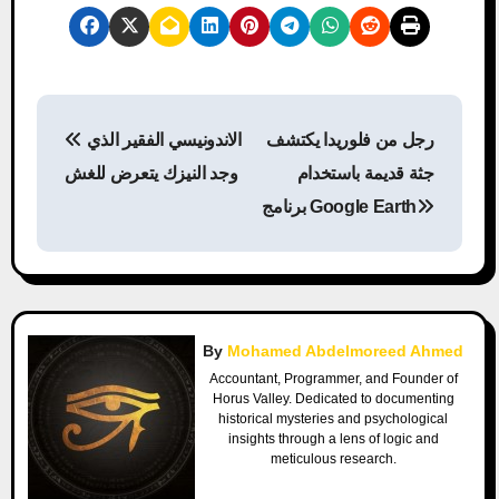
P
رجل من فلوريدا يكتشف
الاندونيسي الفقير الذي
o
جثة قديمة باستخدام
وجد النيزك يتعرض للغش
s
برنامج Google Earth
t
n
a
By
Mohamed Abdelmoreed Ahmed
v
Accountant, Programmer, and Founder of
Horus Valley. Dedicated to documenting
historical mysteries and psychological
i
insights through a lens of logic and
meticulous research.
g