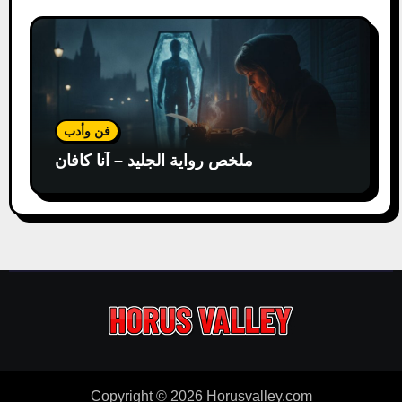
فن وأدب
ملخص رواية الجليد – آنا كافان
Copyright © 2026 Horusvalley.com