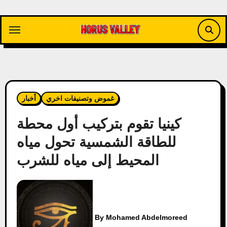
Skip
to
content
غموض وتصنيفات اخري
أخبار
كينيا تقوم بتركيب أول محطة
للطاقة الشمسية تحول مياه
المحيط إلى مياه للشرب
By
Mohamed Abdelmoreed