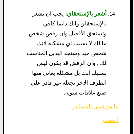
أشعر بالإستحقاق:
يجب ان تشعر
بالإستحقاق وانك دائما كافي
وتستحق الأفضل وان رفض شخص
ما لك لا يسبب اي مشكله لانك
شخص جيد وستجد البديل المناسب
لك , وان الرفض قد يكون ليس
بسببك انت بل مشكله يعاني منها
الطرف الاخر تجعله غير قادر علي
صنع علاقات سويه.
ما هو عمى المشاعر
المصدر