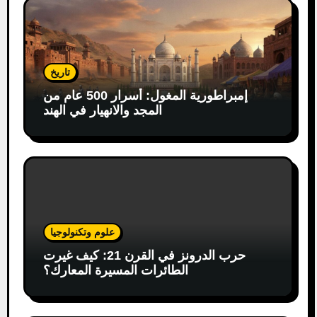
تاريخ
إمبراطورية المغول: أسرار 500 عام من
المجد والانهيار في الهند
علوم وتكنولوجيا
حرب الدرونز في القرن 21: كيف غيرت
الطائرات المسيرة المعارك؟