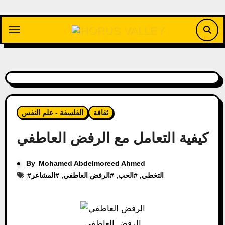
Skip
to
content
ثقافة
الفلسفة - علم النفس
كيفية التعامل مع الرفض العاطفي
By
Mohamed Abdelmoreed Ahmed
التخطي
, #
الحب
, #
الرفض العاطفي
, #
المشاعر
#
الرفض العاطفي