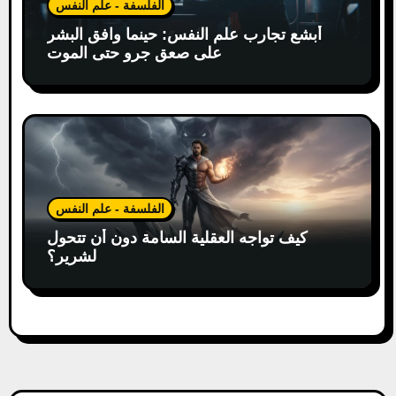
الفلسفة - علم النفس
أبشع تجارب علم النفس: حينما وافق البشر
على صعق جرو حتى الموت
الفلسفة - علم النفس
كيف تواجه العقلية السامة دون أن تتحول
لشرير؟