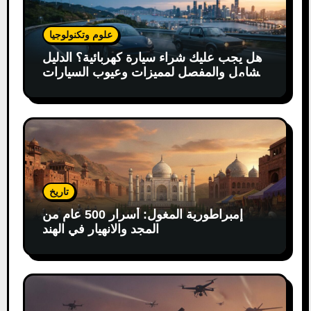
علوم وتكنولوجيا
هل يجب عليك شراء سيارة كهربائية؟ الدليل
الشامل والمفصل لمميزات وعيوب السيارات
الكهربائية
تاريخ
إمبراطورية المغول: أسرار 500 عام من
المجد والانهيار في الهند