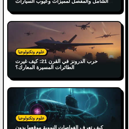
الشامل والمفصل لمميزات وعيوب السيارات
الكهربائية
علوم وتكنولوجيا
حرب الدرونز في القرن 21: كيف غيرت
الطائرات المسيرة المعارك؟
علوم وتكنولوجيا
كيف تعرف الغواصات النووية موقعها بدون