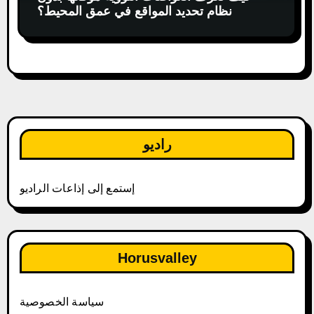
نظام تحديد المواقع في عمق المحيط؟
راديو
إستمع إلى إذاعات الراديو
Horusvalley
سياسة الخصوصية