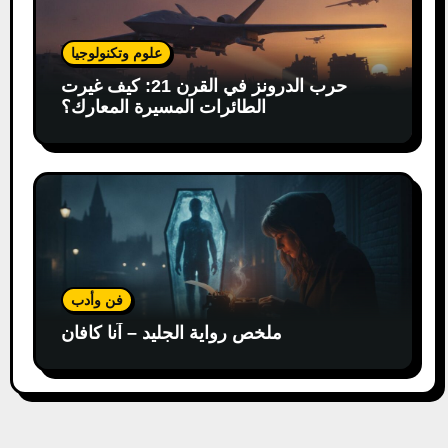
علوم وتكنولوجيا
حرب الدرونز في القرن 21: كيف غيرت
الطائرات المسيرة المعارك؟
فن وأدب
ملخص رواية الجليد – آنا كافان