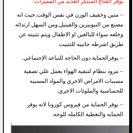
يوفر القناع المبتكر العديد من المميزات:
–
متين وخفيف الوزن في نفس الوقت,حيث انه
مصنع من النيوبيرين والفينيل,ومن السهل ارتدائه
وخلعه سواء للبالغين او الاطفال ويتم تثبيته عن
طريق اشرطه جانبيه للتثبيت
–
يوفرالحماية دون الحاجه للتباعد الإجتماعي.
–
مزود بنظام لتنقية الهواء يعمل علي تصفية
مسببات الامراض الاخري والمواد المسببه
للحساسية والملوثات الاخري.
–
يوفر الحماية من فيروس كورونا لانه يوفر
الحمايه والتغطية الكامله للوجه.