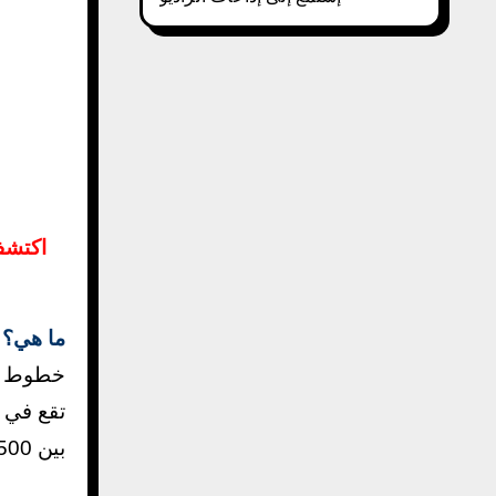
اكتشف 
ما هي؟
خطوط نا
بين 500 قبل الميلاد و 500 م.