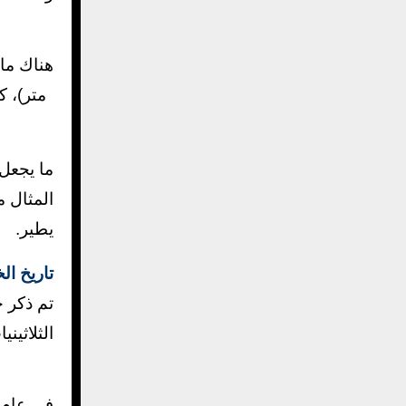
ما يجعل 
يطير.
تاريخ ا
الثلاثين