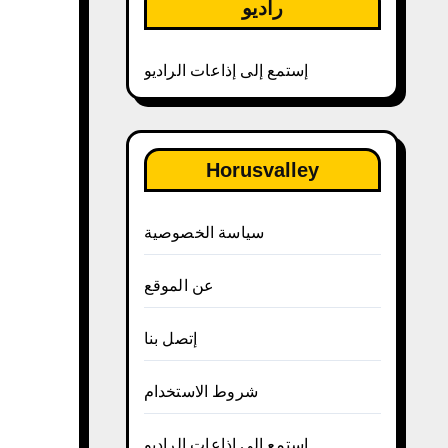
راديو
إستمع إلى إذاعات الراديو
Horusvalley
سياسة الخصوصية
عن الموقع
إتصل بنا
شروط الاستخدام
إستمع إلى إذاعات الراديو