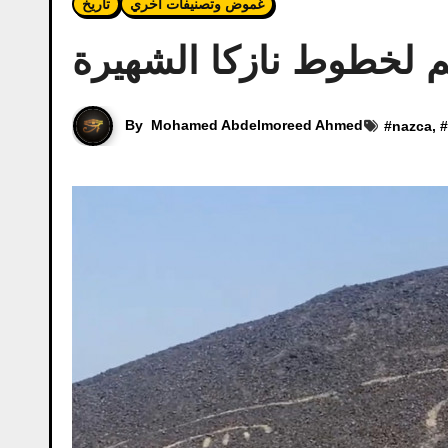
غموض وتصنيفات اخري
تاريخ
 لخطوط نازكا الشهيرة
By
Mohamed Abdelmoreed Ahmed
#
nazca
, #