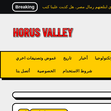
Skip
Breaking
to
content
كنولوجيا
أخبار
تاريخ
غموض وتصنيفات اخري
شروط الاستخدام
الخصوصية
أتصل بنا