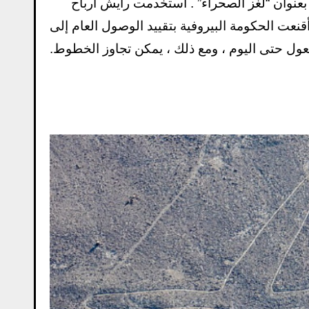
تاب بعنوان “لغز الصحراء” . استخدمت رايش أرباح
نعت الحكومة البيروفية بتقييد الوصول العام إلى
عول حتى اليوم ، ومع ذلك ، يمكن تجاوز الخطوط.