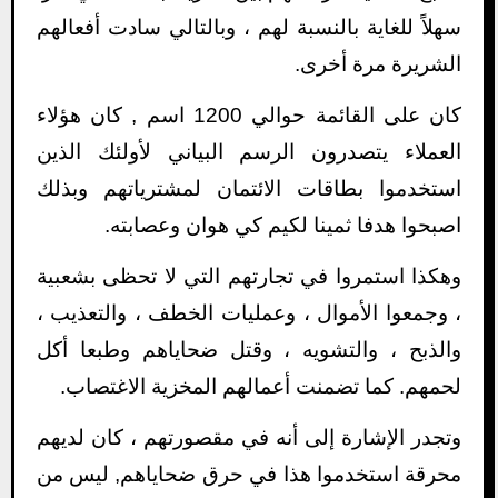
سهلاً للغاية بالنسبة لهم ، وبالتالي سادت أفعالهم
الشريرة مرة أخرى.
كان على القائمة حوالي 1200 اسم , كان هؤلاء
العملاء يتصدرون الرسم البياني لأولئك الذين
استخدموا بطاقات الائتمان لمشترياتهم وبذلك
اصبحوا هدفا ثمينا لكيم كي هوان وعصابته.
وهكذا استمروا في تجارتهم التي لا تحظى بشعبية
، وجمعوا الأموال ، وعمليات الخطف ، والتعذيب ،
والذبح ، والتشويه ، وقتل ضحاياهم وطبعا أكل
لحمهم. كما تضمنت أعمالهم المخزية الاغتصاب.
وتجدر الإشارة إلى أنه في مقصورتهم ، كان لديهم
محرقة استخدموا هذا في حرق ضحاياهم, ليس من