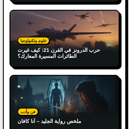
علوم وتكنولوجيا
حرب الدرونز في القرن 21: كيف غيرت
الطائرات المسيرة المعارك؟
فن وأدب
ملخص رواية الجليد – آنا كافان