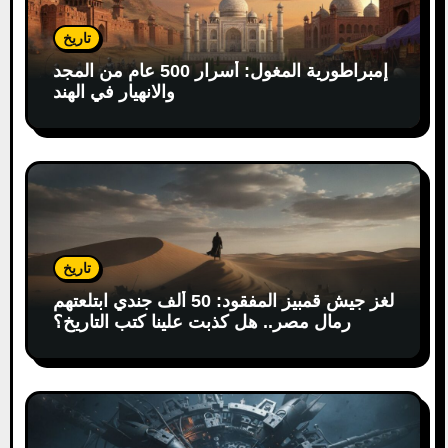
تاريخ
إمبراطورية المغول: أسرار 500 عام من المجد
والانهيار في الهند
تاريخ
لغز جيش قمبيز المفقود: 50 ألف جندي ابتلعتهم
رمال مصر.. هل كذبت علينا كتب التاريخ؟