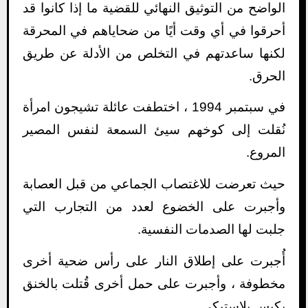
الواضح من التوثيق النهائي للقضية ما إذا كانوا قد
أحرقوا في أي وقت أيًا من ضحاياهم في المحرقة
لكنها ساعدتهم في التخلص من الأدلة عن طريق
الحرق.
في سبتمبر 1994 ، اختطفت عائلة تشيجون امرأة
نُقلت إلى كوخهم سيئ السمعة لنفس المصير
المروع.
حيث تعرضت للاغتصاب الجماعي من قبل العصابة
وأجبرت على الخضوع لعدد من التجارب التي
جلبت لها الصدمات النفسية.
أُجبرت على إطلاق النار على رأس ضحية أخرى
مخطوفة ، وأجبرت على حمل أخرى قُتلت بالخنق
بكيس بلاستيكي.