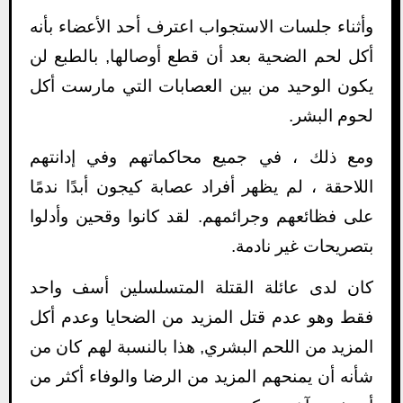
وأثناء جلسات الاستجواب اعترف أحد الأعضاء بأنه
أكل لحم الضحية بعد أن قطع أوصالها, بالطبع لن
يكون الوحيد من بين العصابات التي مارست أكل
لحوم البشر.
ومع ذلك ، في جميع محاكماتهم وفي إدانتهم
اللاحقة ، لم يظهر أفراد عصابة كيجون أبدًا ندمًا
على فظائعهم وجرائمهم. لقد كانوا وقحين وأدلوا
بتصريحات غير نادمة.
كان لدى عائلة القتلة المتسلسلين أسف واحد
فقط وهو عدم قتل المزيد من الضحايا وعدم أكل
المزيد من اللحم البشري, هذا بالنسبة لهم كان من
شأنه أن يمنحهم المزيد من الرضا والوفاء أكثر من