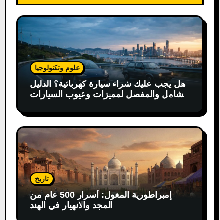
علوم وتكنولوجيا
هل يجب عليك شراء سيارة كهربائية؟ الدليل
الشامل والمفصل لمميزات وعيوب السيارات
الكهربائية
تاريخ
إمبراطورية المغول: أسرار 500 عام من
المجد والانهيار في الهند