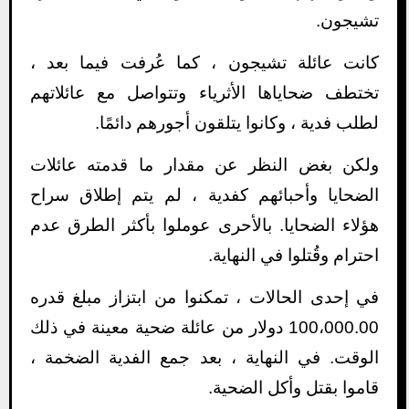
تشيجون.
كانت عائلة تشيجون ، كما عُرفت فيما بعد ،
تختطف ضحاياها الأثرياء وتتواصل مع عائلاتهم
لطلب فدية ، وكانوا يتلقون أجورهم دائمًا.
ولكن بغض النظر عن مقدار ما قدمته عائلات
الضحايا وأحبائهم كفدية ، لم يتم إطلاق سراح
هؤلاء الضحايا. بالأحرى عوملوا بأكثر الطرق عدم
احترام وقُتلوا في النهاية.
في إحدى الحالات ، تمكنوا من ابتزاز مبلغ قدره
100،000.00 دولار من عائلة ضحية معينة في ذلك
الوقت. في النهاية ، بعد جمع الفدية الضخمة ،
قاموا بقتل وأكل الضحية.