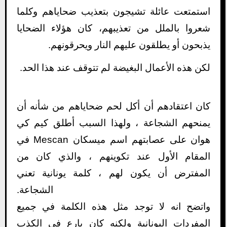
استمتعت عائلة تشيجون بتعذيب ضحاياهم وكلما
شعروا بالملل من تعذيبهم، كان هؤلاء الضحايا
يذبحون أو يطلقون عليهم النار ويحرقونهم.
لكن هذه الأعمال البغيضة لم تتوقف عند هذا الحد.
كان اعتقادهم أن أكل لحم ضحاياهم من شأنه أن
يمنحهم الشجاعة ، ولهذا السبب أطلق كيم كي
هوان على عصابتهم اسم ميسكان Mescan في
المقام الأول عند تكوينهم ، والذي كان من
المفترض أن يكون لهم ، كلمة يونانية تعني
الشجاعة.
واتضح انه لا توجد مثل هذه الكلمة في جميع
المفردات اليونانية ولكنه كان بارع في الكذب