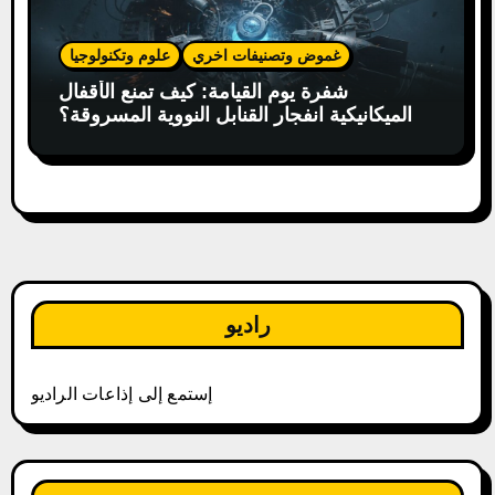
غموض وتصنيفات اخري
علوم وتكنولوجيا
شفرة يوم القيامة: كيف تمنع الأقفال
الميكانيكية انفجار القنابل النووية المسروقة؟
راديو
إستمع إلى إذاعات الراديو