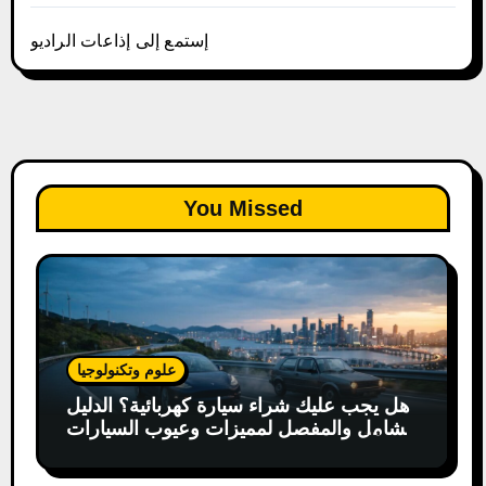
إستمع إلى إذاعات الراديو
You Missed
علوم وتكنولوجيا
هل يجب عليك شراء سيارة كهربائية؟ الدليل
الشامل والمفصل لمميزات وعيوب السيارات
الكهربائية