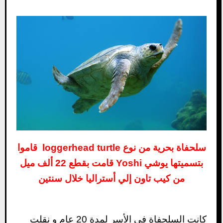
سلحفاة بحرية من نوع loggerhead turtle قاموا
بتسميتها يوشي Yoshi قامت بقطع 22 ألف ميل
من كيب تاون إلي أستراليا خلال سنتين
كانت السلحفاة في الأسر لمدة 20 عام و نقلت