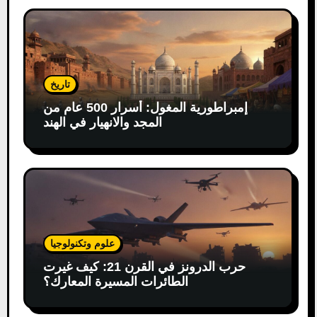
تاريخ
إمبراطورية المغول: أسرار 500 عام من
المجد والانهيار في الهند
علوم وتكنولوجيا
حرب الدرونز في القرن 21: كيف غيرت
الطائرات المسيرة المعارك؟