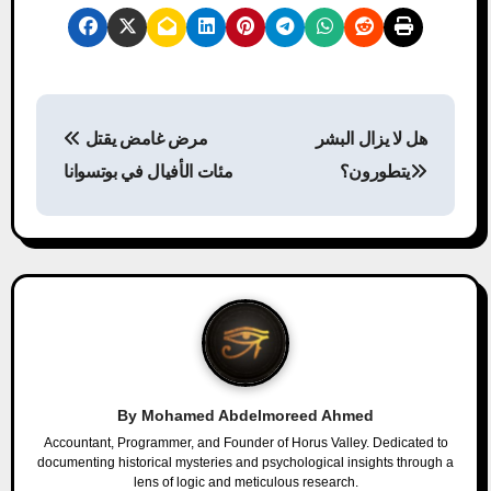
P
هل لا يزال البشر
مرض غامض يقتل
o
يتطورون؟
مئات الأفيال في بوتسوانا
s
t
n
a
v
By
Mohamed Abdelmoreed Ahmed
i
Accountant, Programmer, and Founder of Horus Valley. Dedicated to
documenting historical mysteries and psychological insights through a
g
lens of logic and meticulous research.