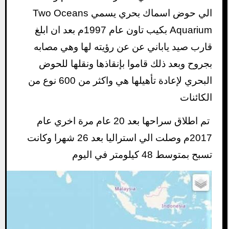
الي حوض اسماك بحري يسمي Two Oceans
Aquarium بكيب تاون عام 1997م بعد ان ابلغ
قارب صيد ياباني عن عن رؤيته لها وهي مصابه
بجروح وبعد ذلك قاموا بإنقاذها ونقلها للحوض
البحري لإعادة تأهيلها هي واكثر من 600 نوع من
الكائنات
تم اطلاق سراحها بعد 20 عام مرة اخري عام
2017م وصلت الي استراليا بعد 26 شهرا وكانت
تسبح بمتوسط 48 كيلومتر في اليوم