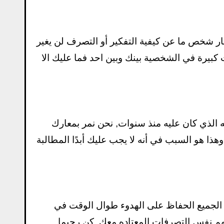
بار شخص ما عن كيفية التفكير أو التصرف لن يغير
ت كبيرة في الشخصية بينك وبين احد فما عليك الا
الذي كان عليه منذ سنوات, نحن نمر بمعارك
هذا هو السبب في أنه لا يجب عليك أبدًا المطالبة
ع الجميع الحفاظ على الهدوء طوال الوقت في
نهم نفس التصرفات المعتاده معك, كن رحيما