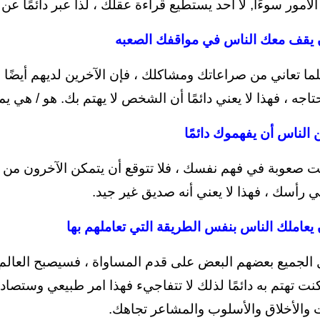
لأمور سوءًا, لا أحد يستطيع قراءة عقلك ، لذا عبر دائمًا ع
ن يقف معك الناس في مواقفك الصعبه
ثلما تعاني من صراعاتك ومشاكلك ، فإن الآخرين لديهم أيضً
تاجه ، فهذا لا يعني دائمًا أن الشخص لا يهتم بك. هو / هي 
 الناس أن يفهموك دائمًا
هت صعوبة في فهم نفسك ، فلا تتوقع أن يتمكن الآخرون من 
 رأسك ، فهذا لا يعني أنه صديق غير جيد.
 يعاملك الناس بنفس الطريقة التي تعاملهم بها
 الجميع بعضهم البعض على قدم المساواة ، فسيصبح العالم مك
 تهتم به دائمًا لذلك لا تتفاجيء فهذا امر طبيعي وستصاد
ت والأخلاق والأسلوب والمشاعر تجاهك.