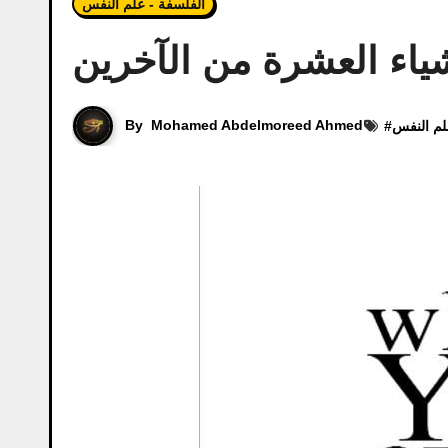
الفلسفة - علم النفس
ياء العشرة من الآخرين
By
Mohamed Abdelmoreed Ahmed
لم النفس
#