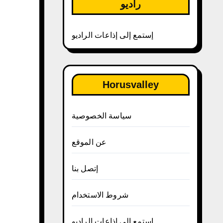
راديو
إستمع إلى إذاعات الراديو
Horusvalley
سياسة الخصوصية
عن الموقع
إتصل بنا
شروط الاستخدام
إستمع إلى إذاعات الراديو