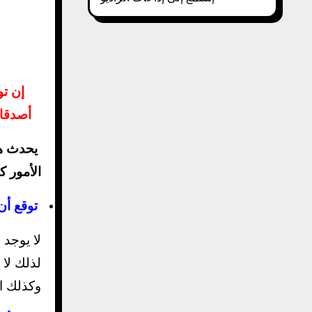
إن توقع الكثير من الآخرين هو السبب الرئيسي للمعاناة العاطفية والعقلية,أظهرت الدراسات أن توقع الكثير من
أصدقائ
يحدث هذا
الأمور 
توقع أن
لا يوجد
لذلك لا
وكذلك ا