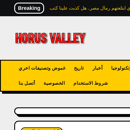
Skip
Breaking
to
content
كنولوجيا
أخبار
تاريخ
غموض وتصنيفات اخري
شروط الاستخدام
الخصوصية
أتصل بنا