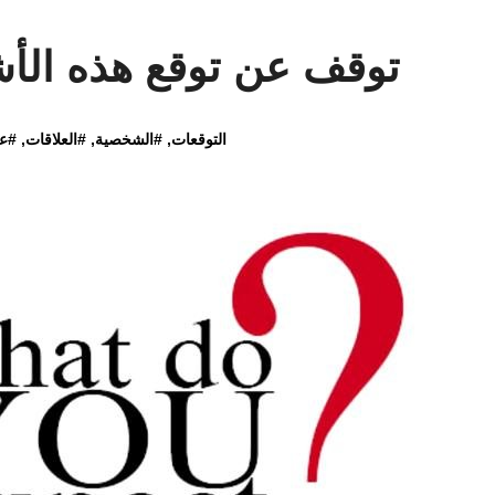
توقف عن توقع هذه الأش
التوقعات
, #
الشخصية
, #
العلاقات
, #
ع