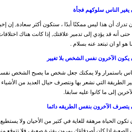
 يغير الناس سلوكهم فجأة
 تدرك أن هذا ليس ممكنًا أبدًا ، ستكون أكثر سعادة, إن إخ
حتى أنه قد يؤدي إلى تدمير علاقتك, إذا كانت هناك اختلافا
ا هو او ان تبتعد عنه بسلام .
 يكون الآخرون نفس الشخص بلا تغيير
لناس باستمرار ولا يمكنك جعل شخص ما يصبح الشخص نفسه 
ير الطريقة التي نشعر بها ونتصرف حيال العديد من الأشياء و
لآخرين إلى ما كانوا عليه سابقا.
 يتصرف الآخرون بنفس الطريقه دائما
 تكون الحياة مرهقة للغاية في كثير من الأحيان ولا يستطي
 الصعبة,إذا كان أصدقاؤك يمرون بفترة صعبة ، فلا تتوقع م