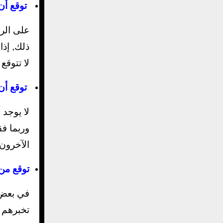
توقع أن
على الرغ
ذلك, إذا
لا تتوقع
توقع أن
لا يوجد
وربما ف
الآخرون 
توقع من
في بعض 
تخبرهم 