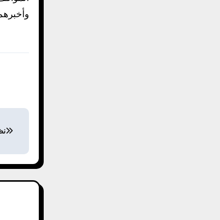
وأخبرهم
نظ