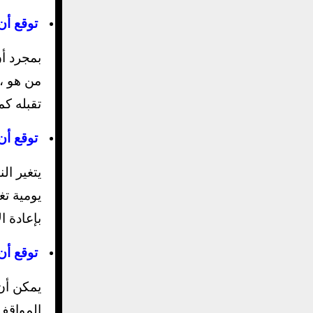
توقع أن
بمجرد أن
من هو ، 
تقبله كم
توقع أن
يتغير ا
يومية تغ
بإعادة ا
توقع أن
يمكن أن
المواقف