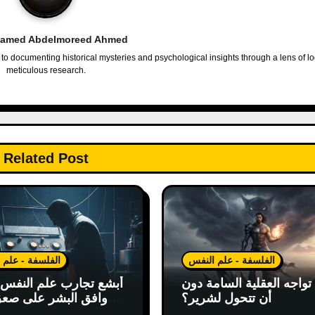
amed Abdelmoreed Ahmed
o documenting historical mysteries and psychological insights through a lens of l
meticulous research.
Related Post
الفلسفة - علم النفس
الفلسفة - علم 
واجه العقلية السامة دون
أبشع تجارب علم النفس: 
أن تتحول لشرير؟
وافق البشر على صع
حتى 