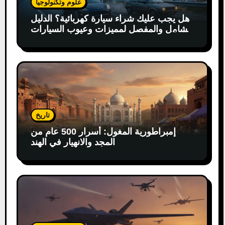
علوم وتكنولوجيا
هل يجب عليك شراء سيارة كهربائية؟ الدليل
الشامل والمفصل لمميزات وعيوب السيارات
الكهربائية
تاريخ
إمبراطورية المغول: أسرار 500 عام من
المجد والانهيار في الهند