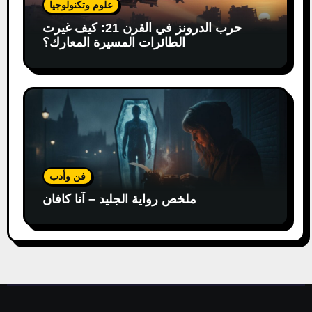
علوم وتكنولوجيا
حرب الدرونز في القرن 21: كيف غيرت
الطائرات المسيرة المعارك؟
فن وأدب
ملخص رواية الجليد – آنا كافان