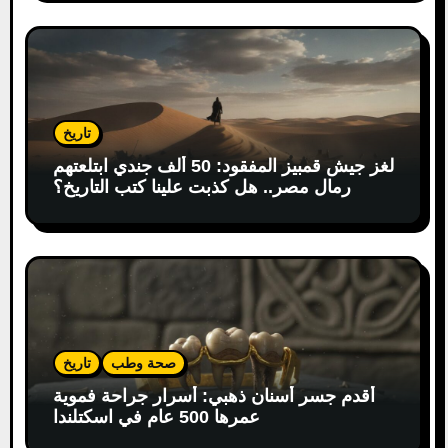
تاريخ
لغز جيش قمبيز المفقود: 50 ألف جندي ابتلعتهم
رمال مصر.. هل كذبت علينا كتب التاريخ؟
صحة وطب
تاريخ
أقدم جسر أسنان ذهبي: أسرار جراحة فموية
عمرها 500 عام في اسكتلندا