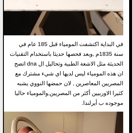
في البداية اكتشفت المومياء قبل 185 عام في
سنة 1835م ,وبعد فحصها حديثا باستخدام التقنيات
الحديثة مثل الاشعة الطبية وتحاليل ال dna اتضح
ان هذه المومياء ليس لديها اي شيء مشترك مع
المصريين المعاصرين , لان حمضها النووي يشبه
كثيرا الاوربيين أكثر من المصريين,والمومياء حاليا
موجوده ب أيرلندا.