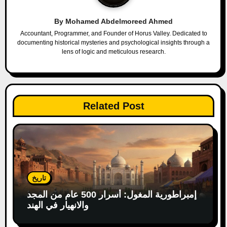
i
By
Mohamed Abdelmoreed Ahmed
g
Accountant, Programmer, and Founder of Horus Valley. Dedicated to
documenting historical mysteries and psychological insights through a
a
lens of logic and meticulous research.
t
i
Related Post
o
n
تاريخ
إمبراطورية المغول: أسرار 500 عام من المجد
والانهيار في الهند