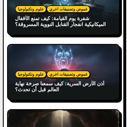
غموض وتصنيفات اخري
علوم وتكنولوجيا
شفرة يوم القيامة: كيف تمنع الأقفال
الميكانيكية انفجار القنابل النووية المسروقة؟
غموض وتصنيفات اخري
علوم وتكنولوجيا
أذن الأرض السرية: كيف سمعنا صرخة نهاية
العالم قبل أن تحدث؟