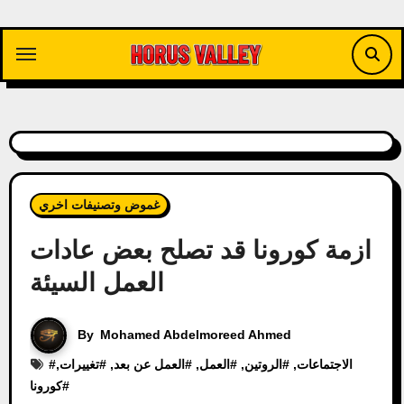
Skip
to
content
غموض وتصنيفات اخري
ازمة كورونا قد تصلح بعض عادات
العمل السيئة
By
Mohamed Abdelmoreed Ahmed
الاجتماعات
, #
الروتين
, #
العمل
, #
العمل عن بعد
, #
تغييرات
,
#
#
كورونا