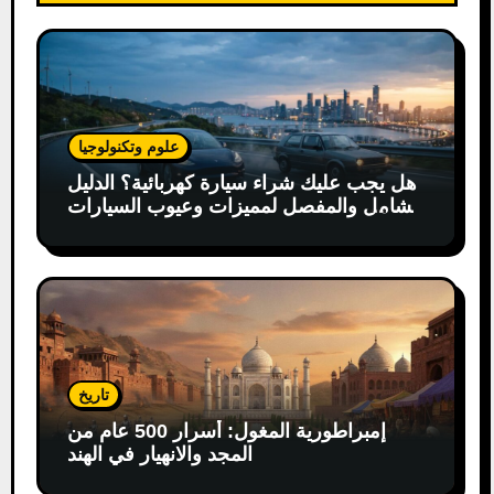
علوم وتكنولوجيا
هل يجب عليك شراء سيارة كهربائية؟ الدليل
الشامل والمفصل لمميزات وعيوب السيارات
الكهربائية
تاريخ
إمبراطورية المغول: أسرار 500 عام من
المجد والانهيار في الهند