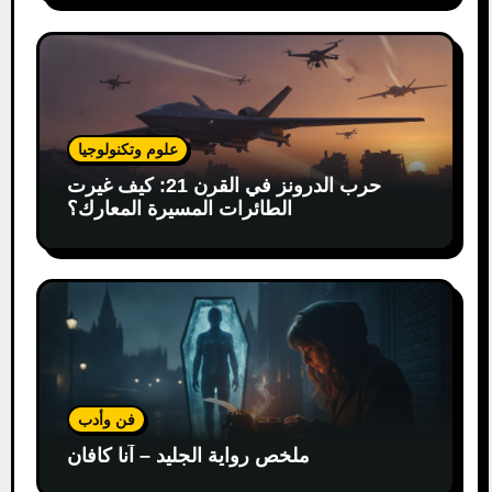
علوم وتكنولوجيا
حرب الدرونز في القرن 21: كيف غيرت
الطائرات المسيرة المعارك؟
فن وأدب
ملخص رواية الجليد – آنا كافان