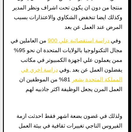
منتجا من دون ان يكون تحت اشراف ونظر المدير
وكذلك ايضا تنخفض الشكاوي والاعتذارات بسبب
المرض عند العمل عن بعد
وفي
دراسة استقصائية علي 900
من العاملين في
مجال التكنولوجيا بالولايات المتحدة ان نحو 95%
ممن يعملون علي اجهزة الكمبيوتر في مكاتب
يفضلون العمل عن بعد ,وفي
دراسة اخري في
المملكة المتحدة يشعر
81% من الموظفين ان
العمل المرن يجعل الوظيفة اكثر جاذبيه لهم
ولذلك في غضون بضعة اشهر فقط احدثت ازمة
الفيروس التاجي تغييرات ثقافية في بيئة العمل