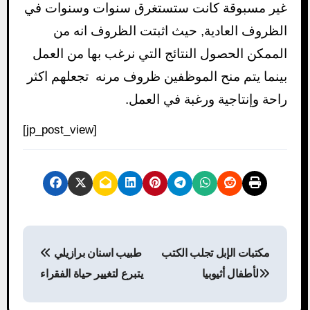
غير مسبوقة كانت ستستغرق سنوات وسنوات في
الظروف العادية, حيث اثبتت الظروف انه من
الممكن الحصول النتائج التي نرغب بها من العمل
بينما يتم منح الموظفين ظروف مرنه تجعلهم اكثر
راحة وإنتاجية ورغبة في العمل.
[jp_post_view]
P
مكتبات الإبل تجلب الكتب
طبيب اسنان برازيلي
o
لأطفال أثيوبيا
يتبرع لتغيير حياة الفقراء
s