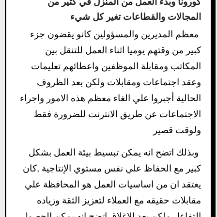
كورونا وبدء العمل من المنزل في كثير من
المجالات والقطاعات تغير كل شيء
معظم المديرين والمسؤولين كانو يقضون جزء
كبير من وقتهم يوميا اثناء العمل للتنقل بين
المكاتب ومقابلة الموظفين واعطائهم تعليمات
وعقد اجتماعات ومقابلات ولكن بعد الظروف
الحالية أجبروا علي الغاء معظم هذه الامور واجراء
الاجتماعات عن طريق الانترنت للضرورة فقط
ولوقت قصير
وبذلك اتضح انه يمكن تبسيط بيئة العمل بشكل
كبير مع الحفاظ علي نفس مستوي الإنتاجية ,كان
يعتقد ان من اساسيات العمل هو المحافظة علي
مقابلات حقيقه مع العملاء لتعزيز الثقة وزياده
التفاعل ولكن بعد الإغلاق اتضح انه يمكن الحصول