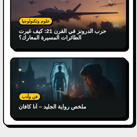
علوم وتكنولوجيا
حرب الدرونز في القرن 21: كيف غيرت
الطائرات المسيرة المعارك؟
فن وأدب
ملخص رواية الجليد – آنا كافان