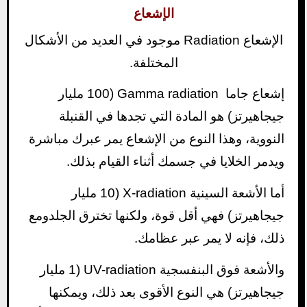
الإشعاع
الإشعاع Radiation موجود في العديد من الأشكال
المختلفة.
إشعاع جاما Gamma radiation (100 مليار
جيجاهيرتز) هو المادة التي تجدها في القنبلة
النووية، وهذا النوع من الإشعاع يمر عبرك مباشرة
ويدمر الخلايا في جسمك أثناء القيام بذلك.
أما الأشعة السينية X-radiation (10 مليار
جيجاهيرتز) فهي أقل قوة، ولكنها تخترق الجلد
ومع
ذلك، فإنه لا يمر عبر عظامك.
والأشعة فوق البنفسجية UV-radiation (1 مليار
جيجاهيرتز) هي النوع الأقوى بعد ذلك، ويمكنها