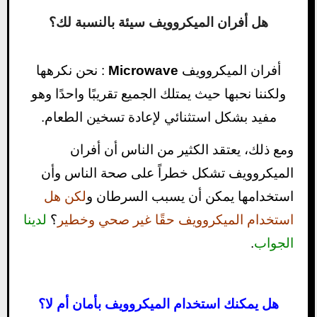
هل أفران الميكروويف سيئة بالنسبة لك؟
أفران الميكروويف
Microwave
: نحن نكرهها
ولكننا نحبها حيث يمتلك الجميع تقريبًا واحدًا وهو
مفيد بشكل استثنائي لإعادة تسخين الطعام.
ومع ذلك، يعتقد الكثير من الناس أن أفران
الميكروويف تشكل خطراً على صحة الناس وأن
استخدامها يمكن أن يسبب السرطان و
لكن هل
استخدام الميكروويف حقًا غير صحي وخطير
؟
لدينا
الجواب
.
هل يمكنك استخدام الميكروويف بأمان أم لا؟