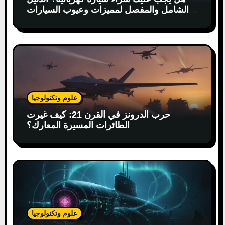
الشامل والمفصل لمميزات وعيوب السيارات
الكهربائية
علوم وتكنولوجيا
حرب الدرونز في القرن 21: كيف غيرت
الطائرات المسيرة المعارك؟
علوم وتكنولوجيا