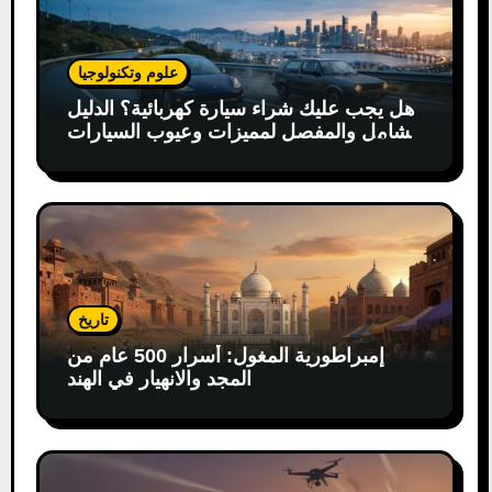
علوم وتكنولوجيا
هل يجب عليك شراء سيارة كهربائية؟ الدليل
الشامل والمفصل لمميزات وعيوب السيارات
الكهربائية
تاريخ
إمبراطورية المغول: أسرار 500 عام من
المجد والانهيار في الهند