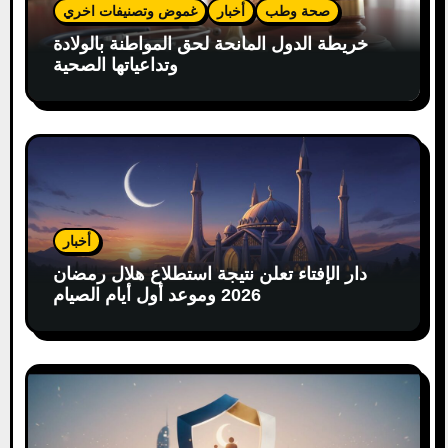
صحة وطب
أخبار
غموض وتصنيفات اخري
خريطة الدول المانحة لحق المواطنة بالولادة
وتداعياتها الصحية
أخبار
دار الإفتاء تعلن نتيجة استطلاع هلال رمضان
2026 وموعد أول أيام الصيام