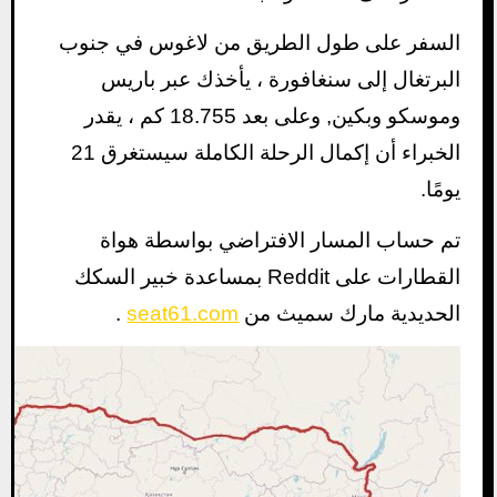
السفر على طول الطريق من لاغوس في جنوب
البرتغال إلى سنغافورة ، يأخذك عبر باريس
وموسكو وبكين, وعلى بعد 18.755 كم ، يقدر
الخبراء أن إكمال الرحلة الكاملة سيستغرق 21
يومًا.
تم حساب المسار الافتراضي بواسطة هواة
القطارات على Reddit بمساعدة خبير السكك
الحديدية مارك سميث من
seat61.com
.