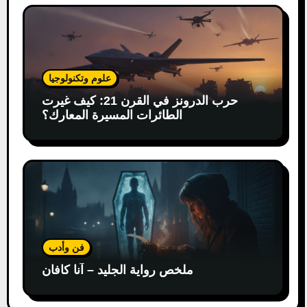
علوم وتكنولوجيا
حرب الدرونز في القرن 21: كيف غيرت
الطائرات المسيرة المعارك؟
فن وأدب
ملخص رواية الجليد – آنا كافان