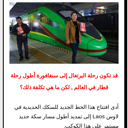
قد تكون رحلة البرتغال إلى سنغافورة أطول رحلة
قطار في العالم , لكن ما هي تكلفة ذلك؟
أدى افتتاح هذا الخط الجديد للسكك الحديدية في
لاوس Laos إلى تمديد أطول مسار سكة حديد
مستمر على هذا الكوكب.