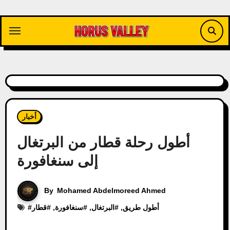
Skip
to
content
أخبار
أطول رحلة قطار من البرتغال
إلى سنغافورة
By
Mohamed Abdelmoreed Ahmed
أطول طريق
, #
البرتغال
, #
سنغافورة
, #
قطار
#