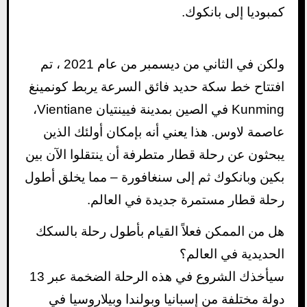
كمبوديا إلى بانكوك.
ولكن في الثاني من ديسمبر من عام 2021 ، تم
افتتاح خط سكة حديد فائق السرعة يربط كونمينغ
Kunming في الصين بمدينة فيينتيان Vientiane،
عاصمة لاوس. هذا يعني أنه بإمكان أولئك الذين
يبحثون عن رحلة قطار متطرفة أن ينتقلوا الآن بين
بكين وبانكوك ثم إلى سنغافورة – مما يخلق أطول
رحلة قطار مستمرة جديدة في العالم.
هل من الممكن فعلاً القيام بأطول رحلة بالسكك
الحديدية في العالم؟
سيأخذك الشروع في هذه الرحلة الضخمة عبر 13
دولة مختلفة من إسبانيا وبولندا وبيلاروسيا في