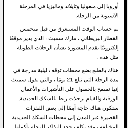
أوروبا إلى منغوليا وتايلاند وماليزيا في المرحلة
الآسيوية من الرحلة.
تم حساب الوقت المستغرق من قبل متحمس
القطار البريطاني ، مارك سميث ، الذي يدير موقعًا
إلكترونيًا يقدم المشورة بشأن الرحلات الطويلة
مثل هذه .
هناك بالطبع بضع محطات توقف ليلية مدرجة في
مدة الرحلة التي تبلغ 21 يومًا ، والتي يقول سميث
إنها تسمح بالحصول على التأشيرات والأعمال
الورقية والقيام برحلات ربط بالسكك الحديدية,
ستكون هناك حاجة أيضًا إلى بعض القفزات
القصيرة عبر المدن إلى محطات السكك الحديدية
المختلفة ، وقد يكلف حجز التذاكر للرحلة بأكملها